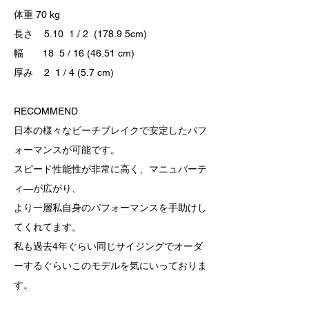
体重 70 kg
長さ 5.10 1 / 2 (178.9 5cm)
幅 18 5 / 16 (46.51 cm)
厚み 2 1 / 4 (5.7 cm)
RECOMMEND
日本の様々なビーチブレイクで安定したパフ
ォーマンスが可能です。
スピード性能性が非常に高く、マニュバーテ
ィ―が広がり、
より一層私自身のパフォーマンスを手助けし
てくれてます。
私も過去4年ぐらい同じサイジングでオーダ
ーするぐらいこのモデルを気にいっておりま
す。