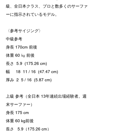
級、全日本クラス、プロと数多くのサーファ
ーに指示されているモデル。
〈参考サイジング〉
中級参考
身長 170cm 前後
体重 60 ㎏ 前後
長さ 5.9 (175.26 cm)
幅 18 11 / 16 (47.47 cm)
厚み 2 5 / 16 (5.87 cm)
上級 参考（全日本 13年連続出場経験者。週
末サーファー）
身長 175 cm
体重 60 kg前後
長さ 5.9（175.26 cm）