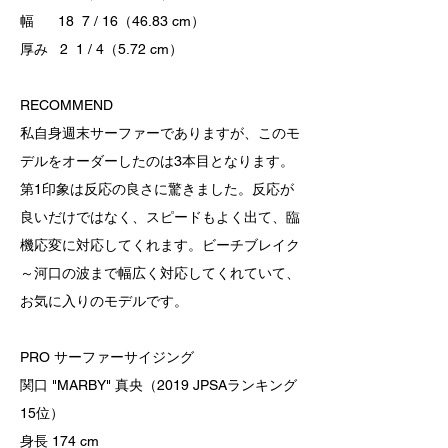
幅 18 7 / 16（46.83 cm）
厚み 2 1 / 4（5.72 cm）
RECOMMEND
私自身週末サーファーでありますが、このモ
デルをオーダーしたのは3本目となります。
第1印象は反応の良さに驚きました。反応が
良いだけではなく、スピードもよく出て、臨
機応変に対応してくれます。ビーチブレイク
～河口の波まで幅広く対応してくれていて、
お気に入りのモデルです。
PRO サーファーサイジング
関口 "MARBY" 真央（2019 JPSAランキング
15位）
身長 174 cm