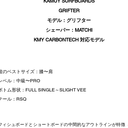
KAMUY SURFBOARDS
GRIFTER
モデル：グリフター
シェーパー：MATCHI
KMY CARBONTECH 対応モデル
波のベストサイズ：膝〜肩
レベル：中級〜PRO
ボトム形状：FULL SINGLE～SLIGHT VEE
テール：RSQ
フィシュボードとショートボードの中間的なアウトラインが特徴 