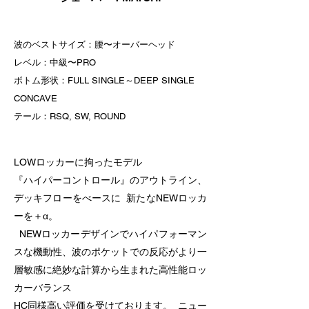
波のベストサイズ：腰〜オーバーヘッド
レベル：中級〜PRO
ボトム形状：FULL SINGLE～DEEP SINGLE
CONCAVE
テール：RSQ, SW, ROUND
LOWロッカーに拘ったモデル
『ハイパーコントロール』のアウトライン、
デッキフローをべースに 新たなNEWロッカ
ーを＋α。
NEWロッカーデザインでハイパフォーマン
スな機動性、波のポケットでの反応がより一
層敏感に絶妙な計算から生まれた高性能ロッ
カーバランス
HC同様高い評価を受けております。 ニュー