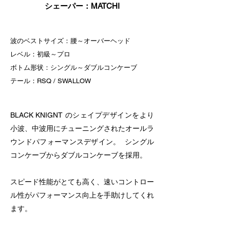
シェーパー：MATCHI
波のベストサイズ：腰～オーバーヘッド
レベル：初級～プロ
ボトム形状：シングル～ダブルコンケーブ
テール：RSQ / SWALLOW
BLACK KNIGNT のシェイプデザインをより
小波、中波用にチューニングされたオールラ
ウンドパフォーマンスデザイン。 シングル
コンケーブからダブルコンケーブを採用。
スピード性能がとても高く、速いコントロー
ル性がパフォーマンス向上を手助けしてくれ
ます。