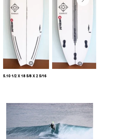
5.10 1/2 X 18 5/8 X 2 5/16