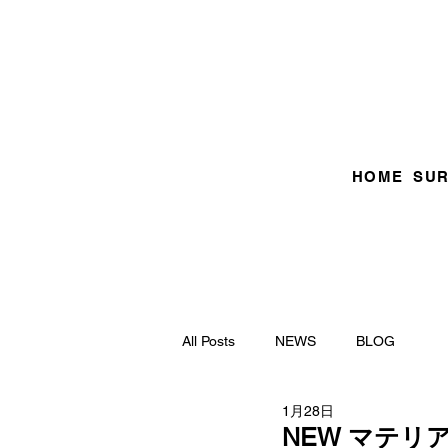
HOME
SU
All Posts
NEWS
BLOG
1月28日
NEW マテリ